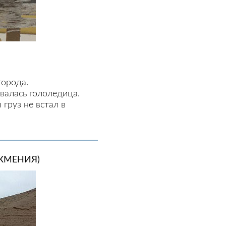
города.
валась гололедица.
груз не встал в
КМЕНИЯ)