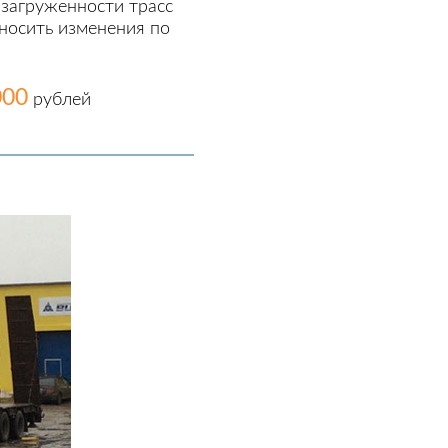
 загруженности трасс
носить изменения по
000
рублей