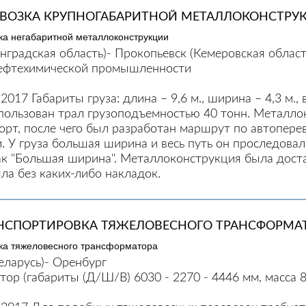
ЕВОЗКА КРУПНОГАБАРИТНОЙ МЕТАЛЛОКОНСТРУ
нградская область)- Прокопьевск (Кемеровская област
ефтехимической промышленности
2017 Габариты груза: длина – 9,6 м., ширина – 4,3 м., в
спользован трал грузоподъемностью 40 тонн. Металл
орт, после чего был разработан маршрут по автоперев
. У груза большая ширина и весь путь он проследова
к "Большая ширина". Металлоконструкция была доста
ла без каких-либо накладок.
НСПОРТИРОВКА ТЯЖЕЛОВЕСНОГО ТРАНСФОРМА
еларусь)- Оренбург
ор (габариты (Д/Ш/В) 6030 - 2270 - 4446 мм, масса 8