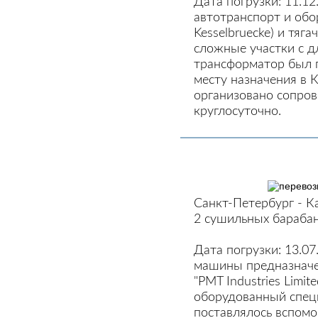
Дата погрузки: 11.1
автотранспорт и обо
Kesselbruecke) и тяг
сложные участки с 
трансформатор был 
месту назначения в 
организовано сопров
круглосуточно.
Санкт-Петербург - К
2 сушильных барабан
Дата погрузки: 13.0
машины предназначе
"PMT Industries Limi
оборудованный спец
поставлялось вспомо