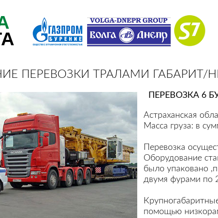
А
ТА
ИЕ ПЕРЕВОЗКИ ТРАЛАМИ ГАБАРИТ/Н
ПЕРЕВОЗКА 6 
Астраханская обла
Масса груза: в су
Перевозка осущест
Оборудование ста
было упаковано ,
двумя фурами по 2
Крупногабаритные
помощью низкора