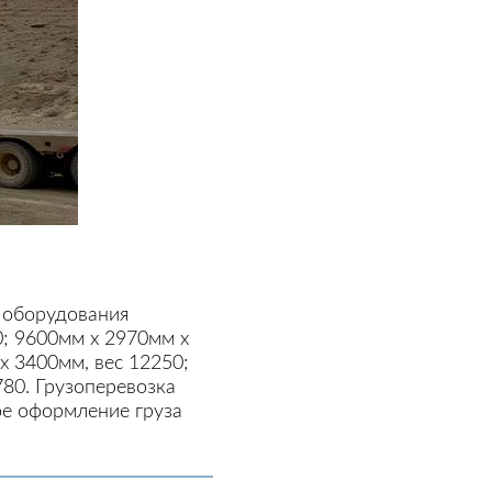
ы оборудования
0; 9600мм х 2970мм х
х 3400мм, вес 12250;
80. Грузоперевозка
е оформление груза