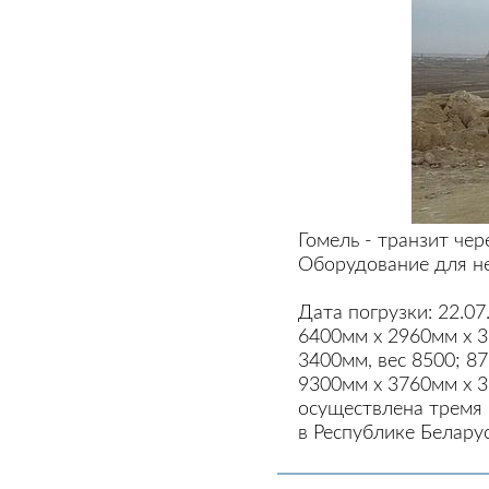
Гомель - транзит че
Оборудование для н
Дата погрузки: 22.07
6400мм х 2960мм х 3
3400мм, вес 8500; 8
9300мм х 3760мм х 3
осуществлена тремя
в Республике Белару