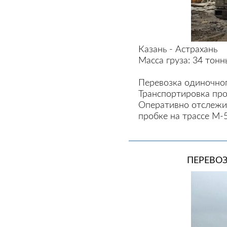
Казань - Астрахань
Масса груза: 34 тон
Перевозка одиночног
Транспортировка про
Оперативно отслежив
пробке на трассе М-5
ПЕРЕВОЗ