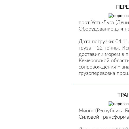
ПЕР
порт Усть-Луга (Лени
Оборудование для н
Дата погрузки: 04.11.
груза – 22 тонны. И
доставили морем в п
Кемеровской области
сопровождения + зна
грузоперевозка прош
ТРА
Минск (Республика Б
Силовой трансформат