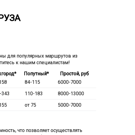
РУЗА
ны для популярных маршрутов из
атитесь к нашим специалистам!
город*
Попутный*
Простой, руб
158
84-115
6000-7000
-343
110-183
8000-13000
155
от 75
5000-7000
ность, что позволяет осуществлять