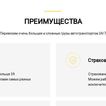
ПРЕИМУЩЕСТВА
Перевозим очень большие и сложные грузы автотранспортом 24/7
Страхов
больше 59
Страхован
алами самых разных
Можем ра
исключите