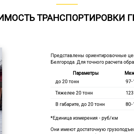
ИМОСТЬ ТРАНСПОРТИРОВКИ Г
Представлены ориентировочные це
Белгорода. Для точного расчета обр
Параметры
Меж
до 20 тонн
97-
Тяжелее 20 тонн
123
В габарите, до 20 тонн
80-
*Единица измерения - руб/км
Они имеют достаточную грузоподъем