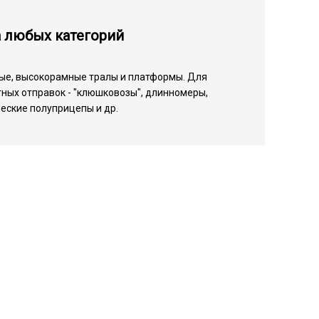
а любых категорий
ые, высокорамные тралы и платформы. Для
ных отправок - "клюшковозы", длинномеры,
еские полуприцепы и др.