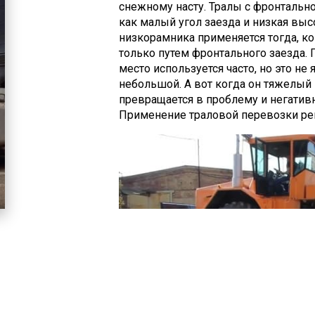
снежному насту. Тралы с фронтально
как малый угол заезда и низкая высо
низкорамника применяется тогда, ко
только путем фронтального заезда. 
место используется часто, но это не
небольшой. А вот когда он тяжелый 
превращается в проблему и негативн
Применение траловой перевозки реш