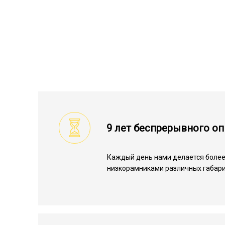
9 лет беспрерывного о
Каждый день нами делается более
низкорамниками различных габари