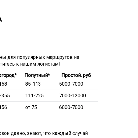
А
ны для популярных маршрутов из
атитесь к нашим логистам!
город*
Попутный*
Простой, руб
158
85-113
5000-7000
-355
111-225
7000-12000
156
от 75
6000-7000
озок давно, знают, что каждый случай