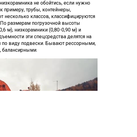
 низкорамника не обойтись, если нужно
к примеру, трубы, контейнеры,
ют несколько классов, классифицируются
. По размерам погрузочной высоты
6 м), низкорамники (0,80-0,90 м) и
дъемности эти спецсредства делятся на
 по виду подвески. Бывают рессорными,
, балансирными.