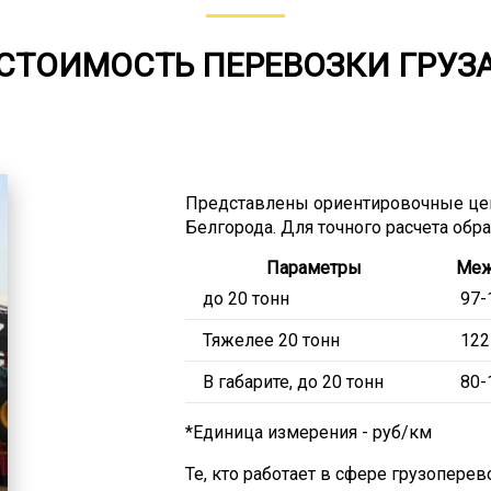
СТОИМОСТЬ ПЕРЕВОЗКИ ГРУЗ
Представлены ориентировочные це
Белгорода. Для точного расчета обр
Параметры
Меж
до 20 тонн
97-
Тяжелее 20 тонн
122
В габарите, до 20 тонн
80-
*Единица измерения - руб/км
Те, кто работает в сфере грузоперев