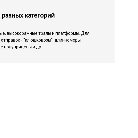
 разных категорий
ые, высокорамные тралы и платформы. Для
отправок - "клюшковозы", длинномеры,
е полуприцепы и др.