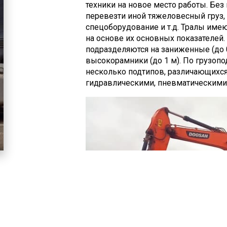
техники на новое место работы. Без
перевезти иной тяжеловесный груз, 
спецоборудование и т.д. Тралы име
на основе их основных показателей
подразделяются на заниженные (до 0,
высокорамники (до 1 м). По грузопо
несколько подтипов, различающихся
гидравлическими, пневматическими