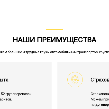
НАШИ ПРЕИМУЩЕСТВА
яем большие и трудные грузы автомобильным транспортом кругл
пыта
Страхов
 52 грузоперевозок
Страхован
аритов.
Можем пр
по
договор