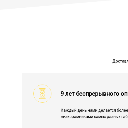
Доставл
9 лет беспрерывного о
Каждый день нами делается более
низкорамниками самых разных габ