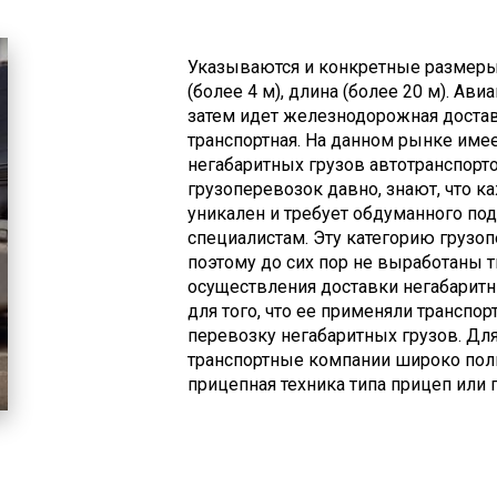
Указываются и конкретные размеры,
(более 4 м), длина (более 20 м). Ав
затем идет железнодорожная доставк
транспортная. На данном рынке име
негабаритных грузов автотранспортом
грузоперевозок давно, знают, что к
уникален и требует обдуманного под
специалистам. Эту категорию грузо
поэтому до сих пор не выработаны
осуществления доставки негабаритн
для того, что ее применяли трансп
перевозку негабаритных грузов. Для
транспортные компании широко поль
прицепная техника типа прицеп или 