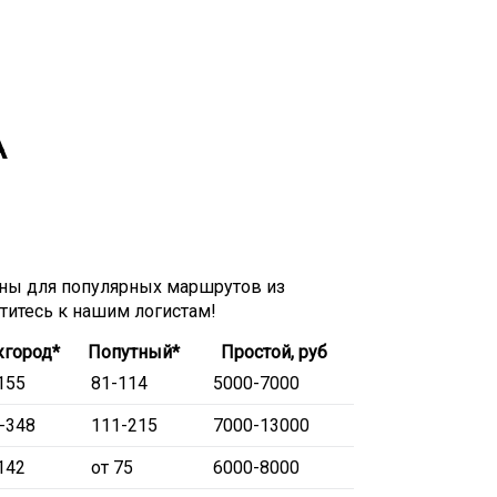
А
ны для популярных маршрутов из
атитесь к нашим логистам!
город*
Попутный*
Простой, руб
155
81-114
5000-7000
-348
111-215
7000-13000
142
от 75
6000-8000