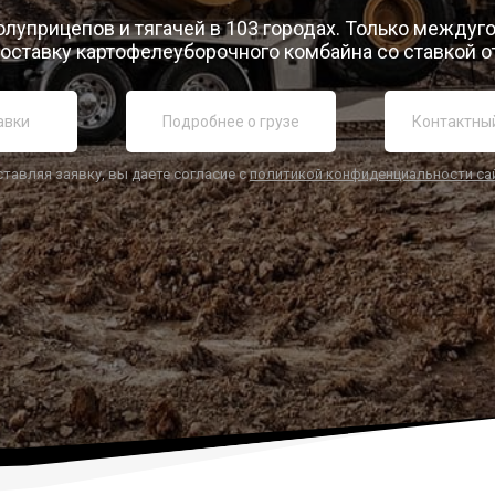
олуприцепов и тягачей в 103 городах. Только между
оставку картофелеуборочного комбайна со ставкой от
ставляя заявку, вы даете согласие с
политикой конфиденциальности са