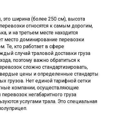
 это ширина (более 250 см), высота
иаперевозки относятся к самым дорогим,
а, и на третьем месте находится
ет место доминирование перевозки
. Те, кто работает в сфере
аждый случай траловой доставки груза
хода, поэтому важно обратиться к
перевозок сложно стандартизировать,
 твердые цены и определенные стандарты
ых грузов. Нет единой тарифной сетки
ортные компании, осуществляющие
 перевозок негабаритного груза
зуются услугами трала. Это специальная
полуприцеп.