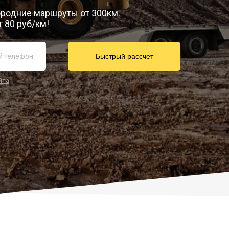
городние маршруты от 300км.
 80 руб/км!
йта