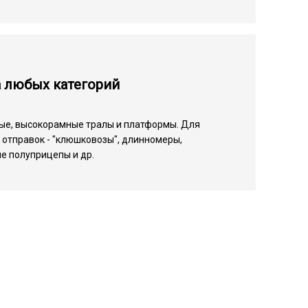
а любых категорий
ые, высокорамные тралы и платформы. Для
отправок - "клюшковозы", длинномеры,
е полуприцепы и др.