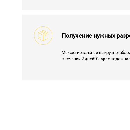
Получение нужных раз
Межрегиональное на крупногабари
в течении 7 дней! Скорое надежно