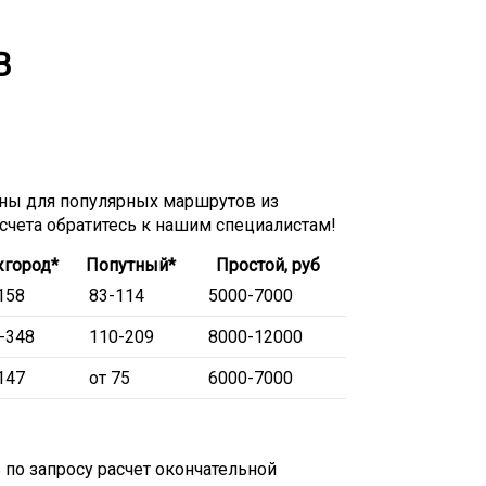
В
ны для популярных маршрутов из
асчета обратитесь к нашим специалистам!
город*
Попутный*
Простой, руб
158
83-114
5000-7000
-348
110-209
8000-12000
147
от 75
6000-7000
по запросу расчет окончательной