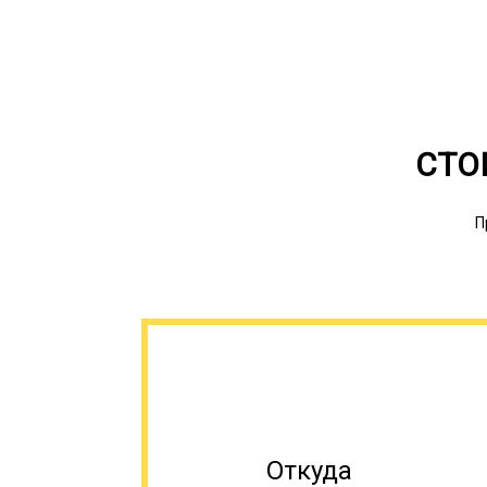
СТО
П
Откуда