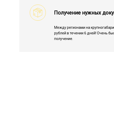
Получение нужных док
Между регионами на крупногабарит
рублей в течении 6 дней! Очень б
получение.