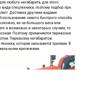
ля любого негабарита, для этого
 вида спецтехники, поэтому подбор при
алист. Доставка другими видами
 Использование самого быстрого способа
ключено, из-за большого веса или
это и возможно в некоторых случаях, то
ысокая. Поэтому применяется перевозка
том. Перевозка негабаритов
ехники, которая называется тралами. В
циальными крепежами.