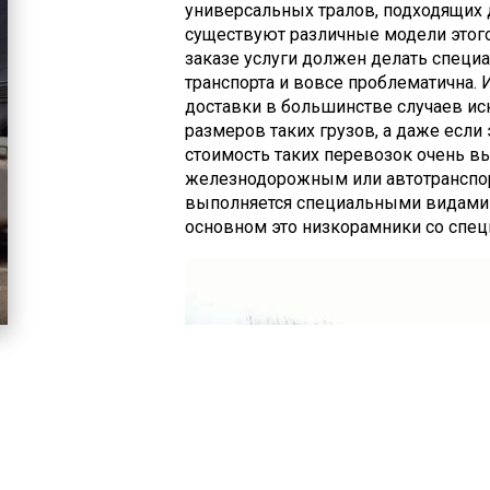
универсальных тралов, подходящих д
существуют различные модели этого
заказе услуги должен делать специ
транспорта и вовсе проблематична.
доставки в большинстве случаев ис
размеров таких грузов, а даже если 
стоимость таких перевозок очень в
железнодорожным или автотранспор
выполняется специальными видами т
основном это низкорамники со спе