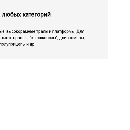
а любых категорий
ые, высокорамные тралы и платформы. Для
ных отправок - "клюшковозы", длинномеры,
полуприцепы и др.