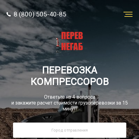
8 (800) 505-40-85
Заказать
перевозку
О компании
ПЕРЕВОЗКА
Грузы
КОМПРЕССОРОВ
Ответьте на 4 вопроса
и закажите расчет стоимости грузоперевозки за 15
минут!
8 (800) 505-40-85
Звонок по РФ бесплатно
sale@simtruck-negabarit.ru