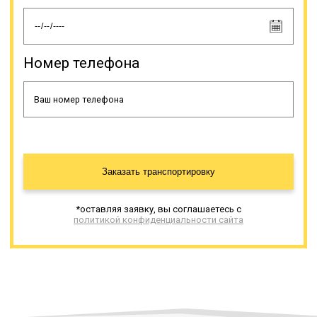
должно производиться в
соответствии с инструкцией на
этот счет.
Номер телефона
Онлайн заявка
Заказать транспортировку
*оставляя заявку, вы соглашаетесь с
политикой конфиденциальности сайта