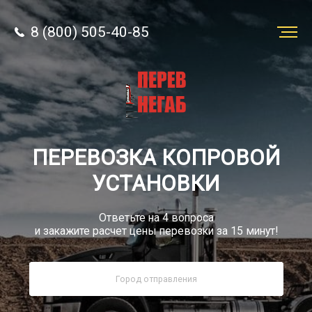
8 (800) 505-40-85
Заказать
перевозку
О компании
ПЕРЕВОЗКА КОПРОВОЙ
Грузы
УСТАНОВКИ
Ответьте на 4 вопроса
и закажите расчет цены перевозки за 15 минут!
8 (800) 505-40-85
Звонок по РФ бесплатный
sale@simtruck-negabarit.ru