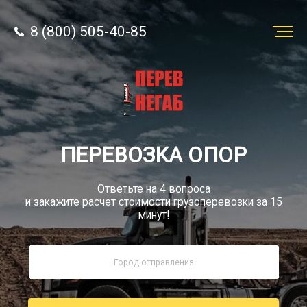
8 (800) 505-40-85
Заказать
перевозку
О компании
ПЕРЕВОЗКА ОПОР
Грузы
Ответьте на 4 вопроса
и закажите расчет стоимости грузоперевозки за 15
минут!
8 (800) 505-40-85
Звонок по России бесплатно
sale@simtruck-negabarit.ru