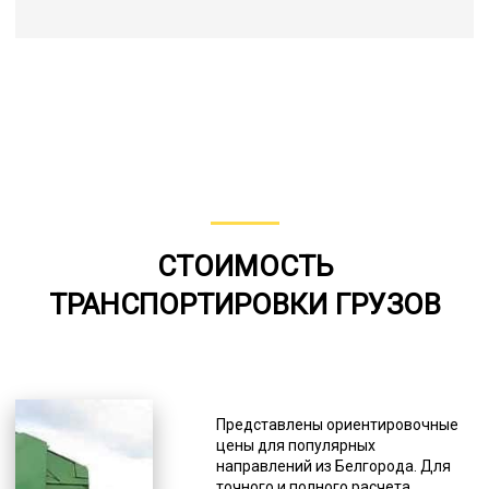
СТОИМОСТЬ
ТРАНСПОРТИРОВКИ ГРУЗОВ
Представлены ориентировочные
цены для популярных
направлений из Белгорода. Для
точного и полного расчета