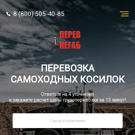
8 (800) 505-40-85
Заказать
перевозку
О компании
ПЕРЕВОЗКА
Грузы
САМОХОДНЫХ КОСИЛОК
Ответьте на 4 уточнения
и закажите расчет цены грузоперевозки за 15 минут!
8 (800) 505-40-85
Звонок по России бесплатно
sale@simtruck-negabarit.ru