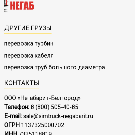
ДРУГИЕ ГРУЗЫ
перевозка турбин
перевозка кабеля
перевозка труб большого диаметра
КОНТАКТЫ
ООО «Негабарит-Белгород»
Телефон:
8 (800) 505-40-85
E-mail:
sale@simtruck-negabarit.ru
ОГРН
1137325000702
ИНН
7325118819