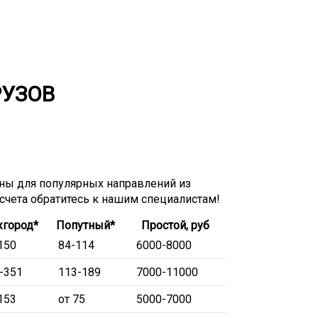
РУЗОВ
ы для популярных направлений из
асчета обратитесь к нашим специалистам!
город*
Попутный*
Простой, руб
150
84-114
6000-8000
-351
113-189
7000-11000
153
от 75
5000-7000