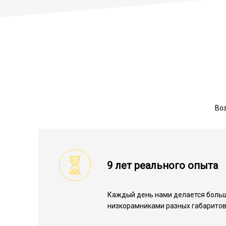
Воз
9 лет реального опыта
Каждый день нами делается больш
низкорамниками разных габаритов