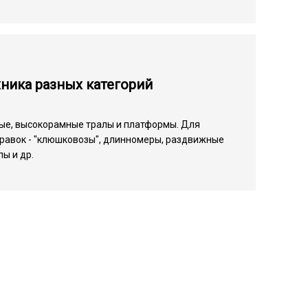
ника разных категорий
ые, высокорамные тралы и платформы. Для
равок - "клюшковозы", длинномеры, раздвижные
ы и др.