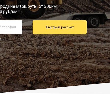
городние маршруты от 300км.
3 руб/км!
йта