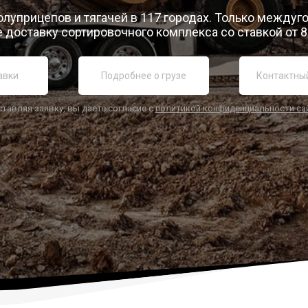
олуприцепов и тягачей в 117 городах. Только между
 доставку сортировочного комплекса со ставкой от 8
ставляя заявку, вы даете согласие с
политикой конфиденциальности са