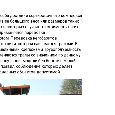
соба доставки сортировочного комплекса
из-за большого веса или размеров таких
в некоторых случаях, то стоимость таких
применяется перевозка
том. Перевозка негабаритов
ехники, которая называется тралами. В
циальными крепежами. Грузоподъемность
именяются тралы со значением по данному
 популярны модели без бортов с малой
 правил, соблюдение которых делает
овесных объектов допустимой.