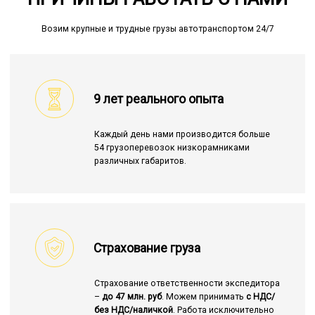
Возим крупные и трудные грузы автотранспортом 24/7
9 лет реального опыта
Каждый день нами производится больше
54 грузоперевозок низкорамниками
различных габаритов.
Страхование груза
Страхование ответственности экспедитора
–
до 47 млн. руб
. Можем принимать
с НДС/
без НДС/наличкой
. Работа исключительно