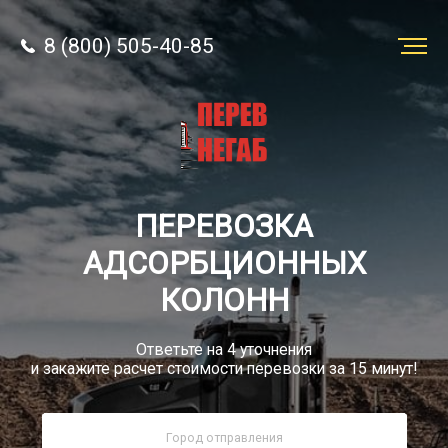
8 (800) 505-40-85
Заказать
перевозку
О компании
ПЕРЕВОЗКА
Грузы
АДСОРБЦИОННЫХ
КОЛОНН
Ответьте на 4 уточнения
и закажите расчет стоимости перевозки за 15 минут!
8 (800) 505-40-85
Звонок по России бесплатный
sale@simtruck-negabarit.ru