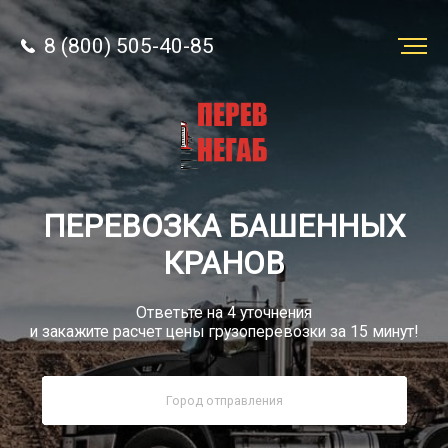
8 (800) 505-40-85
Заказать
перевозку
О компании
ПЕРЕВОЗКА БАШЕННЫХ
Грузы
КРАНОВ
Ответьте на 4 уточнения
и закажите расчет цены грузоперевозки за 15 минут!
8 (800) 505-40-85
Звонок по России бесплатный
sale@simtruck-negabarit.ru