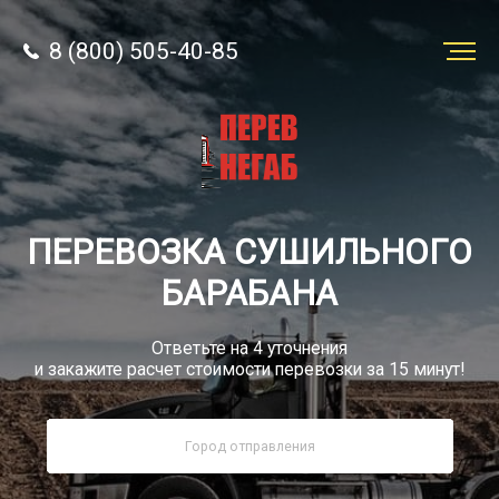
8 (800) 505-40-85
Заказать
перевозку
О компании
ПЕРЕВОЗКА СУШИЛЬНОГО
Грузы
БАРАБАНА
Ответьте на 4 уточнения
и закажите расчет стоимости перевозки за 15 минут!
8 (800) 505-40-85
Звонок по РФ бесплатно
sale@simtruck-negabarit.ru