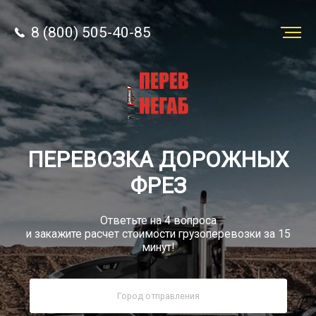
8 (800) 505-40-85
Заказать
перевозку
О компании
ПЕРЕВОЗКА ДОРОЖНЫХ
Грузы
ФРЕЗ
Ответьте на 4 вопроса
и закажите расчет стоимости грузоперевозки за 15
минут!
8 (800) 505-40-85
Звонок по РФ бесплатно
sale@simtruck-negabarit.ru