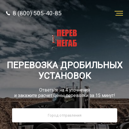
8 (800) 505-40-85
Заказать
перевозку
О компании
ПЕРЕВОЗКА ДРОБИЛЬНЫХ
Грузы
УСТАНОВОК
Ответьте на 4 уточнения
и закажите расчет цены перевозки за 15 минут!
8 (800) 505-40-85
Звонок по России бесплатно
sale@simtruck-negabarit.ru