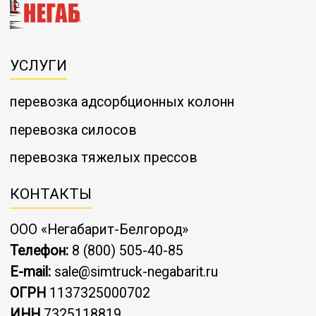
УСЛУГИ
перевозка адсорбционных колонн
перевозка силосов
перевозка тяжелых прессов
КОНТАКТЫ
ООО «Негабарит-Белгород»
Телефон:
8 (800) 505-40-85
E-mail:
sale@simtruck-negabarit.ru
ОГРН
1137325000702
ИНН
7325118819