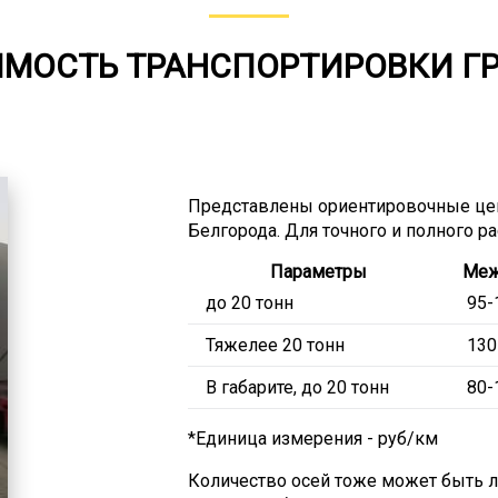
МОСТЬ ТРАНСПОРТИРОВКИ Г
Представлены ориентировочные цен
Белгорода. Для точного и полного р
Параметры
Меж
до 20 тонн
95-
Тяжелее 20 тонн
130
В габарите, до 20 тонн
80-
*Единица измерения - руб/км
Количество осей тоже может быть люб