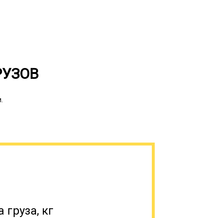
РУЗОВ
.
е подходящим под общепринятые стандарты
ственную, военную технику,
мышленности, специфический транспорт
 груза, кг
аритов имеет свои особенности, поэтому,