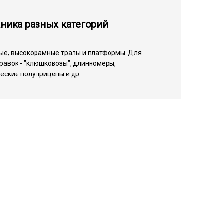
ника разных категорий
ые, высокорамные тралы и платформы. Для
равок - "клюшковозы", длинномеры,
еские полуприцепы и др.