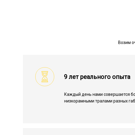
Возим о
9 лет реального опыта
Каждый день нами совершается бо
низкорамными тралами разных габ