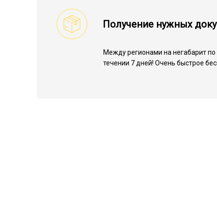
Получение нужных док
Между регионами на негабарит по 
течении 7 дней! Очень быстрое бе