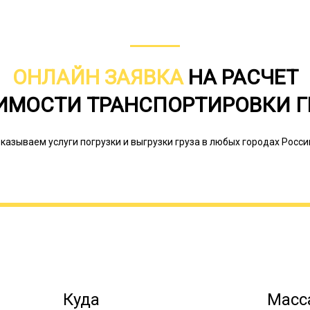
существенная экономия в сравнении
доставкой такого груза на маршрута
информирование заказчика о статус
документации.
ОНЛАЙН ЗАЯВКА
НА РАСЧЕТ
ИМОСТИ ТРАНСПОРТИРОВКИ Г
казываем услуги погрузки и выгрузки груза в любых городах Росси
Куда
Масса