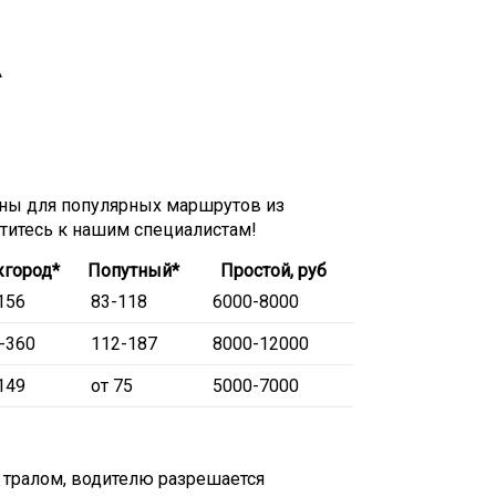
А
ны для популярных маршрутов из
атитесь к нашим специалистам!
город*
Попутный*
Простой, руб
156
83-118
6000-8000
-360
112-187
8000-12000
149
от 75
5000-7000
 тралом, водителю разрешается