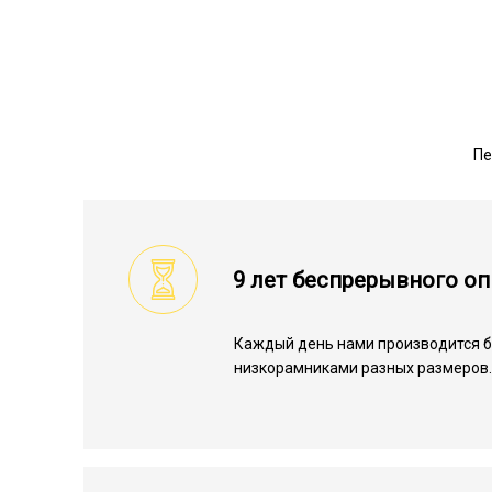
Пе
9 лет беспрерывного о
Каждый день нами производится б
низкорамниками разных размеров