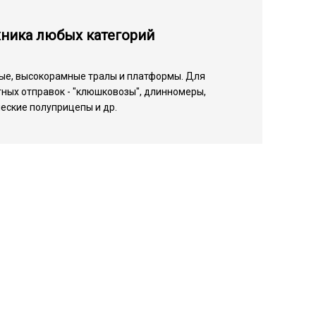
хника любых категорий
ые, высокорамные тралы и платформы. Для
ных отправок - "клюшковозы", длинномеры,
еские полуприцепы и др.