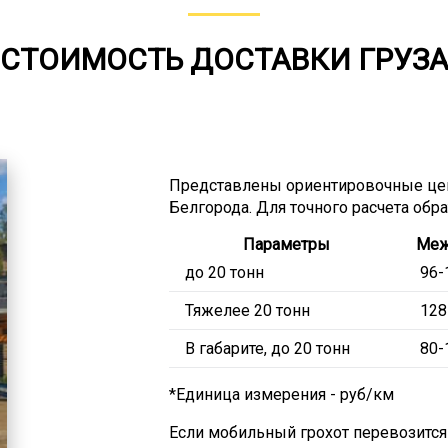
СТОИМОСТЬ ДОСТАВКИ ГРУЗ
Представлены ориентировочные це
Белгорода. Для точного расчета обр
Параметры
Меж
до 20 тонн
96-
Тяжелее 20 тонн
128
В габарите, до 20 тонн
80-
*Единица измерения - руб/км
Если мобильный грохот перевозится