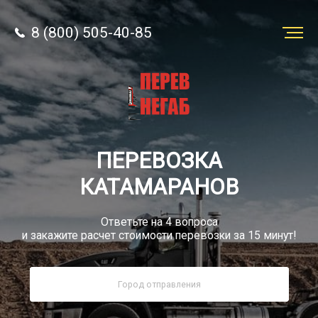
8 (800) 505-40-85
Заказать
перевозку
О компании
ПЕРЕВОЗКА
Грузы
КАТАМАРАНОВ
Ответьте на 4 вопроса
и закажите расчет стоимости перевозки за 15 минут!
8 (800) 505-40-85
Звонок по РФ бесплатно
sale@simtruck-negabarit.ru