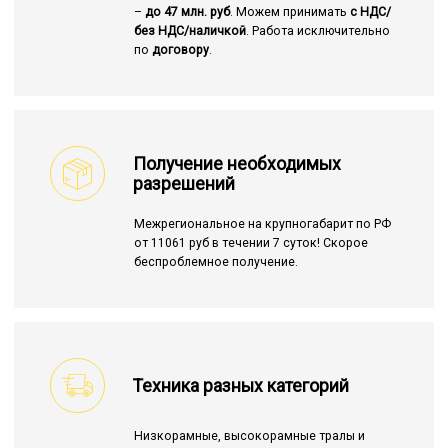
–
до 47 млн. руб
. Можем принимать
с НДС/
без НДС/наличкой
. Работа исключительно
по
договору
.
Получение необходимых
разрешений
Межрегиональное на крупногабарит по РФ
от 11061 руб в течении 7 суток! Скорое
беспроблемное получение.
Техника разных категорий
Низкорамные, высокорамные тралы и