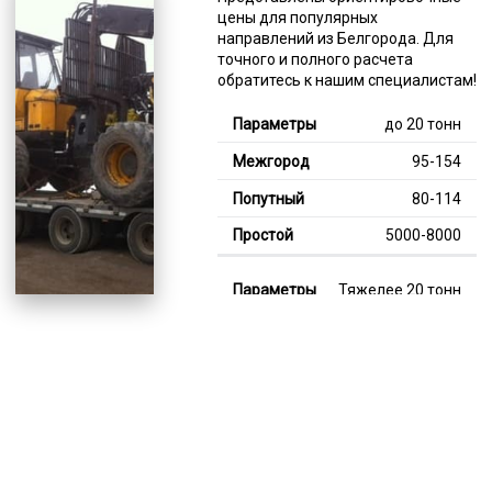
цены для популярных
направлений из Белгорода. Для
точного и полного расчета
обратитесь к нашим специалистам!
до 20 тонн
95-154
80-114
5000-8000
Тяжелее 20 тонн
127-350
111-214
8000-12000
В габарите, до 20
тонн