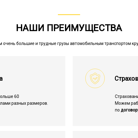
НАШИ ПРЕИМУЩЕСТВА
 очень большие и трудные грузы автомобильным транспортом кр
а
Страхов
больше 60
Страхован
лами разных размеров.
Можем ра
по
договор