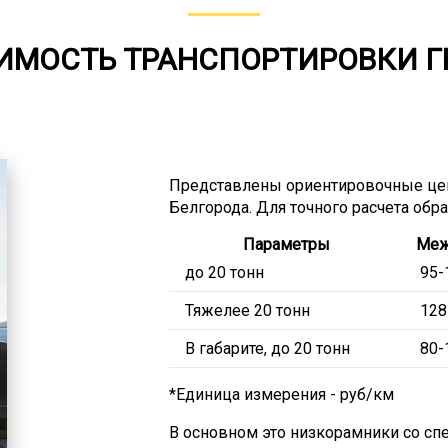
ИМОСТЬ ТРАНСПОРТИРОВКИ Г
Представлены ориентировочные цен
Белгорода. Для точного расчета обр
Параметры
Меж
до 20 тонн
95-
Тяжелее 20 тонн
128
В габарите, до 20 тонн
80-
*Единица измерения - руб/км
В основном это низкорамники со с