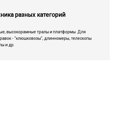
ника разных категорий
ые, высокорамные тралы и платформы. Для
равок - "клюшковозы", длинномеры, телескопы
ы и др.