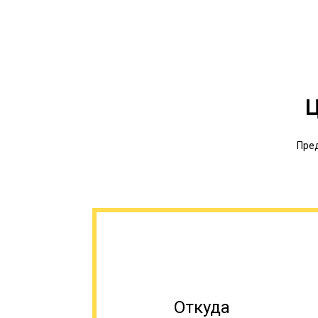
Ц
Пред
Откуда