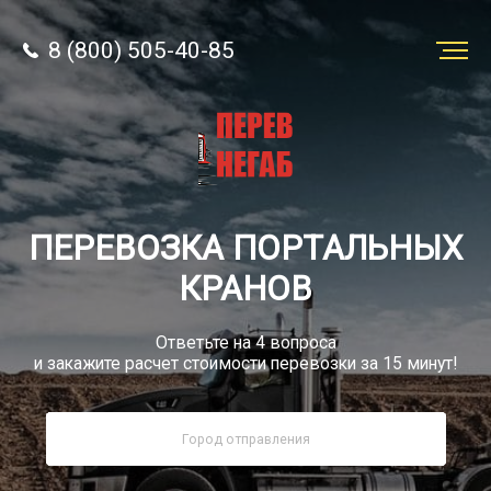
8 (800) 505-40-85
Заказать
перевозку
О компании
ПЕРЕВОЗКА ПОРТАЛЬНЫХ
Грузы
КРАНОВ
Ответьте на 4 вопроса
и закажите расчет стоимости перевозки за 15 минут!
8 (800) 505-40-85
Звонок по России бесплатно
sale@simtruck-negabarit.ru