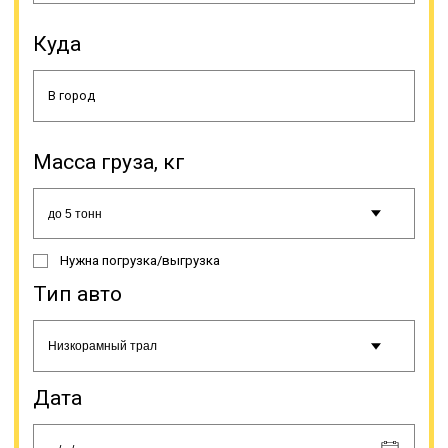
северных регионах прямо по
снежному насту.
Куда
Онлайн заявка
Масса груза, кг
Нужна погрузка/выгрузка
Тип авто
Дата