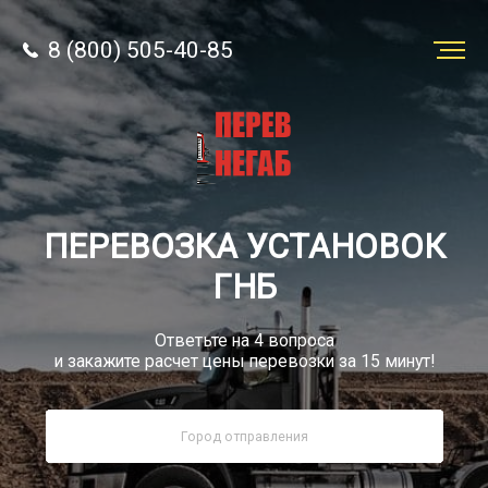
8 (800) 505-40-85
Заказать
перевозку
О компании
ПЕРЕВОЗКА УСТАНОВОК
Грузы
ГНБ
Ответьте на 4 вопроса
и закажите расчет цены перевозки за 15 минут!
8 (800) 505-40-85
Звонок по России бесплатный
sale@simtruck-negabarit.ru