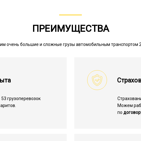
ПРЕИМУЩЕСТВА
им очень большие и сложные грузы автомобильным транспортом 
пыта
Страхов
 53 грузоперевозок
Страхован
аритов.
Можем ра
по
договор