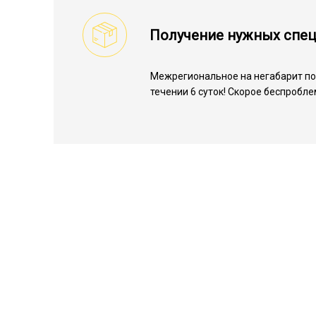
Получение нужных спе
Межрегиональное на негабарит по 
течении 6 суток! Скорое беспробл