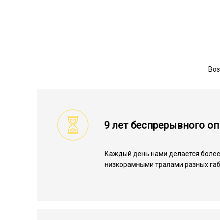
Воз
9 лет беспрерывного о
Каждый день нами делается более
низкорамными тралами разных габ