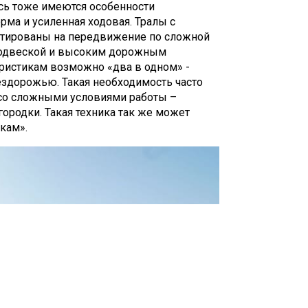
сь тоже имеются особенности
рма и усиленная ходовая. Тралы с
тированы на передвижение по сложной
подвеской и высоким дорожным
еристикам возможно «два в одном» -
ездорожью. Такая необходимость часто
т со сложными условиями работы –
ородки. Такая техника так же может
кам».