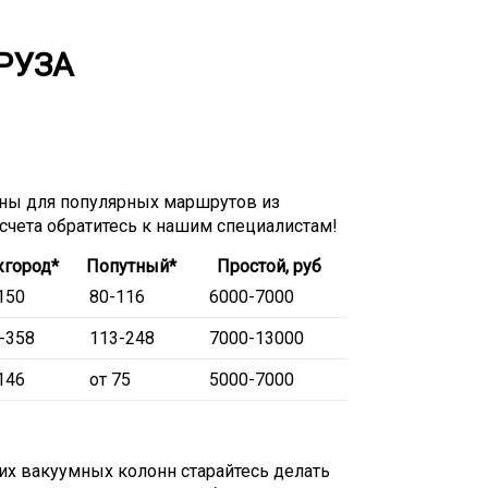
РУЗА
ны для популярных маршрутов из
асчета обратитесь к нашим специалистам!
город*
Попутный*
Простой, руб
150
80-116
6000-7000
-358
113-248
7000-13000
146
от 75
5000-7000
их вакуумных колонн старайтесь делать