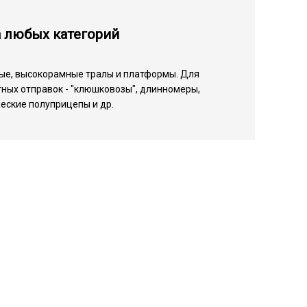
а любых категорий
ые, высокорамные тралы и платформы. Для
ных отправок - "клюшковозы", длинномеры,
еские полуприцепы и др.