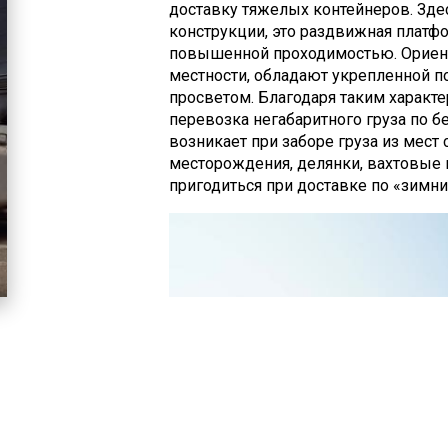
доставку тяжелых контейнеров. Зде
конструкции, это раздвижная платфо
повышенной проходимостью. Ориен
местности, обладают укрепленной 
просветом. Благодаря таким характ
перевозка негабаритного груза по б
возникает при заборе груза из мес
месторождения, делянки, вахтовые г
пригодиться при доставке по «зимни