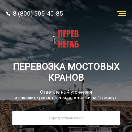
8 (800) 505-40-85
Заказать
перевозку
О компании
ПЕРЕВОЗКА МОСТОВЫХ
Грузы
КРАНОВ
Ответьте на 4 уточнения
и закажите расчет цены перевозки за 15 минут!
8 (800) 505-40-85
Звонок по России бесплатно
sale@simtruck-negabarit.ru