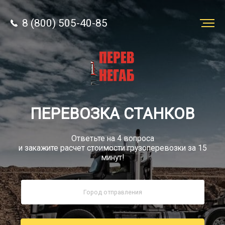
8 (800) 505-40-85
Заказать
перевозку
О компании
ПЕРЕВОЗКА СТАНКОВ
Грузы
Ответьте на 4 вопроса
и закажите расчет стоимости грузоперевозки за 15
минут!
8 (800) 505-40-85
Звонок по России бесплатно
sale@simtruck-negabarit.ru