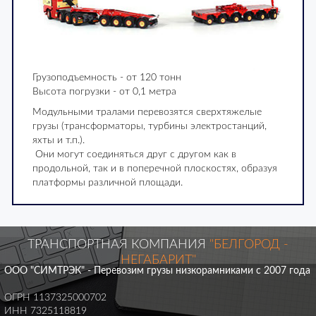
Грузоподъемность - от 120 тонн
Высота погрузки - от 0,1 метра
Модульными тралами перевозятся сверхтяжелые
грузы (трансформаторы, турбины электростанций,
яхты и т.п.).
Они могут соединяться друг с другом как в
продольной, так и в поперечной плоскостях, образуя
платформы различной площади.
ТРАНСПОРТНАЯ КОМПАНИЯ
"БЕЛГОРОД -
НЕГАБАРИТ"
ООО "СИМТРЭК" - Перевозим грузы низкорамниками с 2007 года
ОГРН 1137325000702
ИНН 7325118819