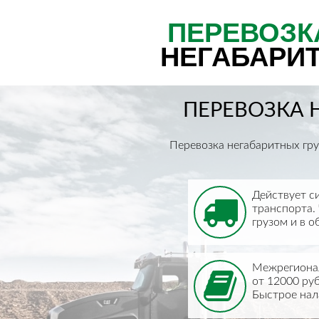
ПЕРЕВОЗК
НЕГАБАРИ
ПЕРЕВОЗКА 
Перевозка негабаритных гру
Действует с
транспорта.
грузом и в о
Межрегионал
от 12000 руб
Быстрое нал