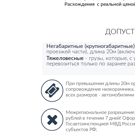
Расхождения с реальной ценой
ДОПУСТ
Негабаритные (крупногабаритные)
проезжей части), длина 20м (включ
Тяжеловесные
- грузы, которые, 
перевозиться только по заранее р
При превышении длины 20м ор
сопровождение низкорамника.
всех размеров - автомобилями
Межрегиональное разрешение 
рублей в течении 7 дней! Офо
Госавтоинспекцией МВД Росси
субъектов РФ
;