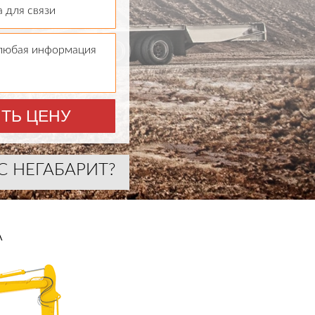
 для связи
 любая информация
ТЬ ЦЕНУ
С НЕГАБАРИТ?
А