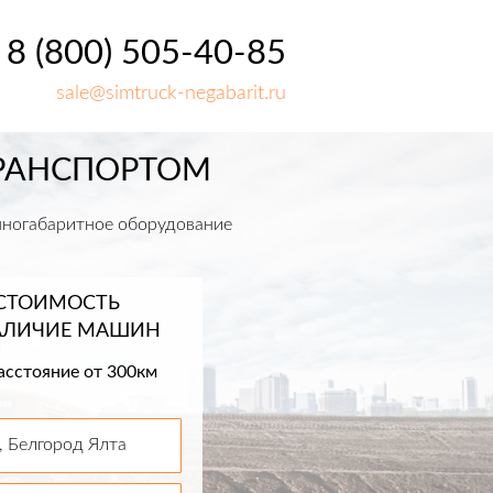
8 (800) 505-40-85
sale@simtruck-negabarit.ru
ТРАНСПОРТОМ
упногабаритное оборудование
 СТОИМОСТЬ
НАЛИЧИЕ МАШИН
асстояние от 300км
 Белгород Ялта