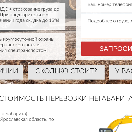
Ваш номер телефона
НДС + страхование груза до
. При предварительном
ечении года скидка до 13%!
Подробнее о грузе,
 круглосуточной охраны
нерного контроля и
ЗАПРОСИ
ия спецтранспортом.
ЛИЧИИ
СКОЛЬКО СТОИТ?
У ВА
СТОИМОСТЬ ПЕРЕВОЗКИ НЕГАБАРИТ
 негабарита)
 Ярославская область, по