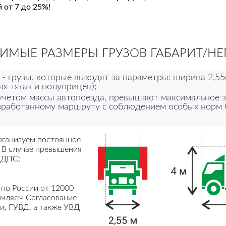
 от 7 до 25%!
ИМЫЕ РАЗМЕРЫ ГРУЗОВ ГАБАРИТ/НЕ
- грузы, которые выходят за параметры: ширина 2,55
ая тягач и полуприцеп);
с учетом массы автопоезда, превышают максимальное 
азработанному маршруту с соблюдением особых норм 
ганизуем постоянное
 В случае превышения
 ДПС;
по России от 12000
рмляем Согласование
и, ГУВД, а также УВД