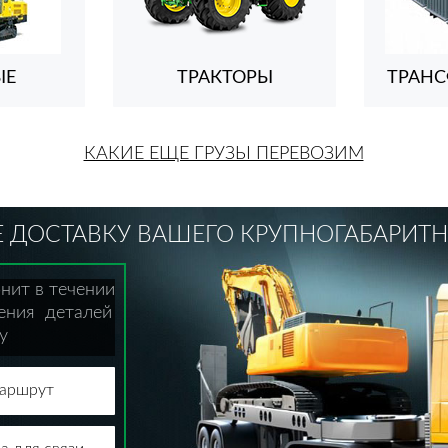
ЫЕ
ТРАКТОРЫ
ТРАН
КАКИЕ ЕЩЕ ГРУЗЫ ПЕРЕВОЗИМ
 ДОСТАВКУ ВАШЕГО КРУПНОГАБАРИТН
нит в течении
нения деталей
у
маршрут