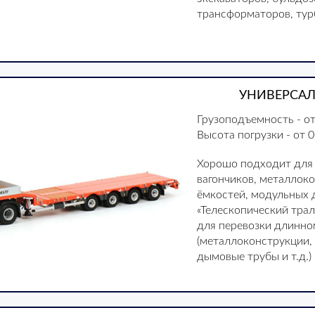
трансформаторов, турб
УНИВЕРСАЛ
Грузоподъемность - от
Высота погрузки - от 0
Хорошо подходит для 
вагончиков, металлок
ёмкостей, модульных 
«Телескопический тра
для перевозки длинно
(металлоконструкции,
дымовые трубы и т.д.)