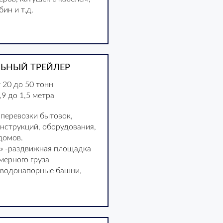
ин и т.д.
ЬНЫЙ ТРЕЙЛЕР
 20 до 50 тонн
,9 до 1,5 метра
перевозки бытовок,
онструкций, оборудования,
домов.
л» -раздвижная площадка
мерного груза
 водонапорные башни,