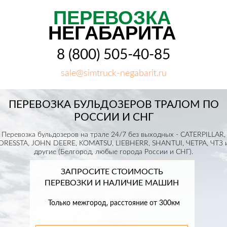
ПЕРЕВОЗКА
НЕГАБАРИТА
8 (800) 505-40-85
sale@simtruck-negabarit.ru
ПЕРЕВОЗКА БУЛЬДОЗЕРОВ ТРАЛОМ ПО
РОССИИ И СНГ
Перевозка бульдозеров на трале 24/7 без выходных - CATERPILLAR,
DRESSTA, JOHN DEERE, KOMATSU, LIEBHERR, SHANTUI, ЧЕТРА, ЧТЗ 
другие (Белгород, любые города России и СНГ).
ЗАПРОСИТЕ СТОИМОСТЬ
ПЕРЕВОЗКИ И НАЛИЧИЕ МАШИН
Только межгород, расстояние от 300км