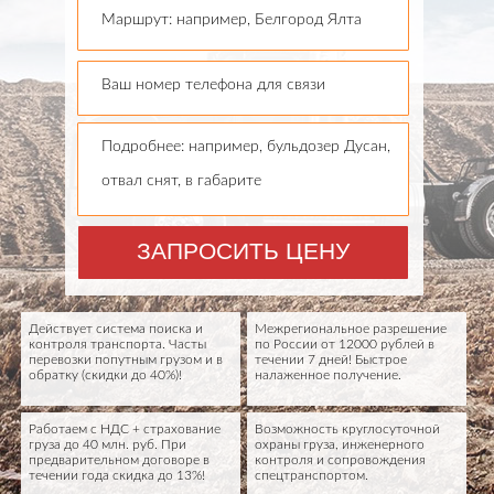
Маршрут: например, Белгород Ялта
Ваш номер телефона для связи
Подробнее: например, бульдозер Дусан,
отвал снят, в габарите
ЗАПРОСИТЬ ЦЕНУ
Действует система поиска и
Межрегиональное разрешение
контроля транспорта. Часты
по России от 12000 рублей в
перевозки попутным грузом и в
течении 7 дней! Быстрое
обратку (скидки до 40%)!
налаженное получение.
Работаем с НДС + страхование
Возможность круглосуточной
груза до 40 млн. руб. При
охраны груза, инженерного
предварительном договоре в
контроля и сопровождения
течении года скидка до 13%!
спецтранспортом.