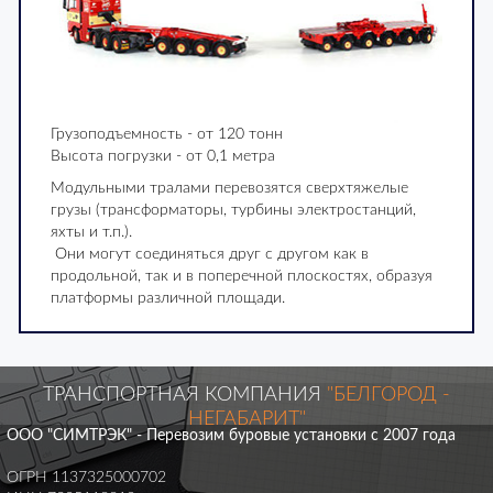
Грузоподъемность - от 120 тонн
Высота погрузки - от 0,1 метра
Модульными тралами перевозятся сверхтяжелые
грузы (трансформаторы, турбины электростанций,
яхты и т.п.).
Они могут соединяться друг с другом как в
продольной, так и в поперечной плоскостях, образуя
платформы различной площади.
ТРАНСПОРТНАЯ КОМПАНИЯ
"БЕЛГОРОД -
НЕГАБАРИТ"
ООО "СИМТРЭК" - Перевозим буровые установки с 2007 года
ОГРН 1137325000702