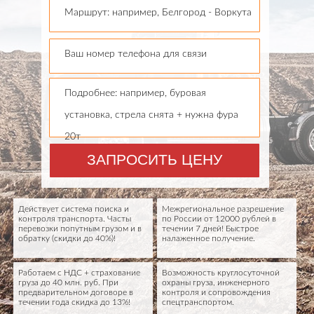
Маршрут: например, Белгород - Воркута
Ваш номер телефона для связи
Подробнее: например, буровая
установка, стрела снята + нужна фура
20т
ЗАПРОСИТЬ ЦЕНУ
Действует система поиска и
Межрегиональное разрешение
контроля транспорта. Часты
по России от 12000 рублей в
перевозки попутным грузом и в
течении 7 дней! Быстрое
обратку (скидки до 40%)!
налаженное получение.
Работаем с НДС + страхование
Возможность круглосуточной
груза до 40 млн. руб. При
охраны груза, инженерного
предварительном договоре в
контроля и сопровождения
течении года скидка до 13%!
спецтранспортом.