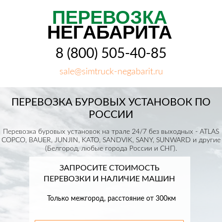
ПЕРЕВОЗКА
НЕГАБАРИТА
8 (800) 505-40-85
sale@simtruck-negabarit.ru
ПЕРЕВОЗКА БУРОВЫХ УСТАНОВОК ПО
РОССИИ
Перевозка буровых установок на трале 24/7 без выходных - ATLAS
COPCO, BAUER, JUNJIN, KATO, SANDVIK, SANY, SUNWARD и другие
(Белгород, любые города России и СНГ).
ЗАПРОСИТЕ СТОИМОСТЬ
ПЕРЕВОЗКИ И НАЛИЧИЕ МАШИН
Только межгород, расстояние от 300км