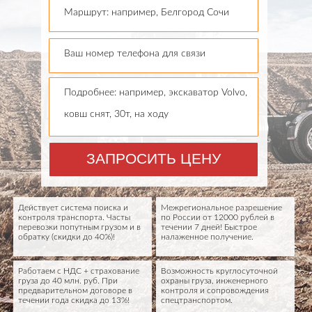
Маршрут: например, Белгород Сочи
Ваш номер телефона для связи
Подробнее: например, экскаватор Volvo,
ковш снят, 30т, на ходу
ЗАПРОСИТЬ ЦЕНУ
Действует система поиска и
Межрегиональное разрешение
контроля транспорта. Часты
по России от 12000 рублей в
перевозки попутным грузом и в
течении 7 дней! Быстрое
обратку (скидки до 40%)!
налаженное получение.
Работаем с НДС + страхование
Возможность круглосуточной
груза до 40 млн. руб. При
охраны груза, инженерного
предварительном договоре в
контроля и сопровождения
течении года скидка до 13%!
спецтранспортом.