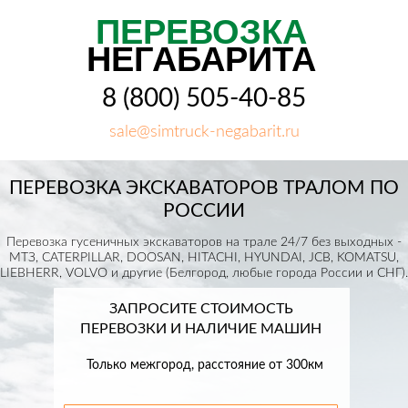
ПЕРЕВОЗКА
НЕГАБАРИТА
8 (800) 505-40-85
sale@simtruck-negabarit.ru
ПЕРЕВОЗКА ЭКСКАВАТОРОВ ТРАЛОМ ПО
РОССИИ
Перевозка гусеничных экскаваторов на трале 24/7 без выходных -
МТЗ, CATERPILLAR, DOOSAN, HITACHI, HYUNDAI, JCB, KOMATSU,
LIEBHERR, VOLVO и другие (Белгород, любые города России и СНГ).
ЗАПРОСИТЕ СТОИМОСТЬ
ПЕРЕВОЗКИ И НАЛИЧИЕ МАШИН
Только межгород, расстояние от 300км