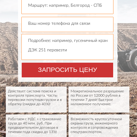
Маршрут: например, Белгород - СПБ
Ваш номер телефона для связи
Подробнее: например, гусеничный кран
ДЭК 251 перевезти
ЗАПРОСИТЬ ЦЕНУ
Действует система поиска и
Межрегиональное разрешение
контроля транспорта. Часты
по России от 12000 рублей в
перевозки попутным грузом и в
течении 7 дней! Быстрое
обратку (скидки до 40%)!
налаженное получение.
Работаем с НДС + страхование
Возможность круглосуточной
груза до 40 млн. руб. При
охраны груза, инженерного
предварительном договоре в
контроля и сопровождения
течении года скидка до 13%!
спецтранспортом.