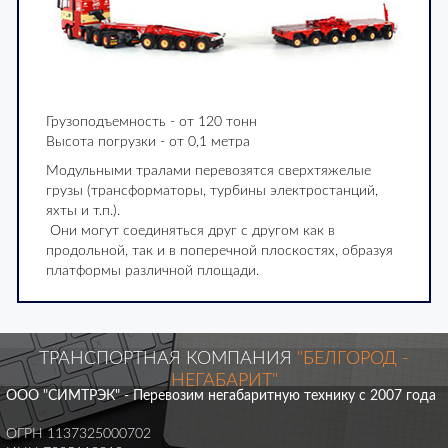
Грузоподъемность - от 120 тонн
Высота погрузки - от 0,1 метра
Модульными тралами перевозятся сверхтяжелые
грузы (трансформаторы, турбины электростанций,
яхты и т.п.).
Они могут соединяться друг с другом как в
продольной, так и в поперечной плоскостях, образуя
платформы различной площади.
ТРАНСПОРТНАЯ КОМПАНИЯ
"БЕЛГОРОД -
НЕГАБАРИТ"
ООО "СИМТРЭК" - Перевозим негабаритную технику с 2007 года
ОГРН 1137325000702