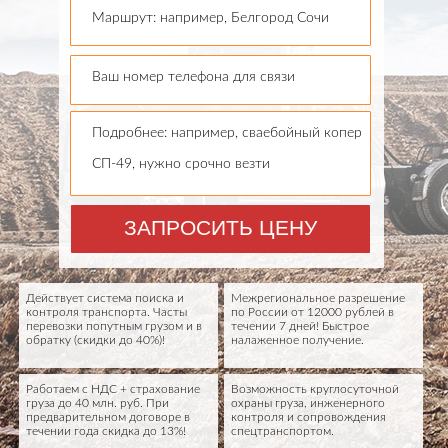
Маршрут: например, Белгород Сочи
Ваш номер телефона для связи
Подробнее: например, сваебойный копер
СП-49, нужно срочно везти
ЗАПРОСИТЬ ЦЕНУ
Действует система поиска и
Межрегиональное разрешение
контроля транспорта. Часты
по России от 12000 рублей в
перевозки попутным грузом и в
течении 7 дней! Быстрое
обратку (скидки до 40%)!
налаженное получение.
Работаем с НДС + страхование
Возможность круглосуточной
груза до 40 млн. руб. При
охраны груза, инженерного
предварительном договоре в
контроля и сопровождения
течении года скидка до 13%!
спецтранспортом.