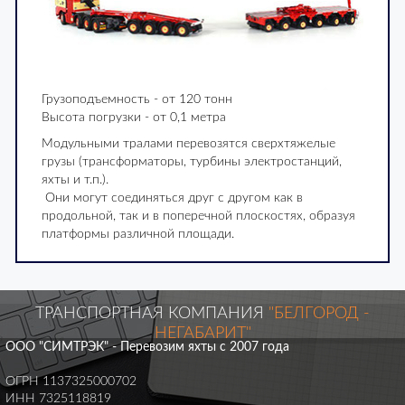
Грузоподъемность - от 120 тонн
Высота погрузки - от 0,1 метра
Модульными тралами перевозятся сверхтяжелые
грузы (трансформаторы, турбины электростанций,
яхты и т.п.).
Они могут соединяться друг с другом как в
продольной, так и в поперечной плоскостях, образуя
платформы различной площади.
ТРАНСПОРТНАЯ КОМПАНИЯ
"БЕЛГОРОД -
НЕГАБАРИТ"
ООО "СИМТРЭК" - Перевозим яхты с 2007 года
ОГРН 1137325000702
ИНН 7325118819